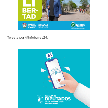
Tweets por @Infobaires24.