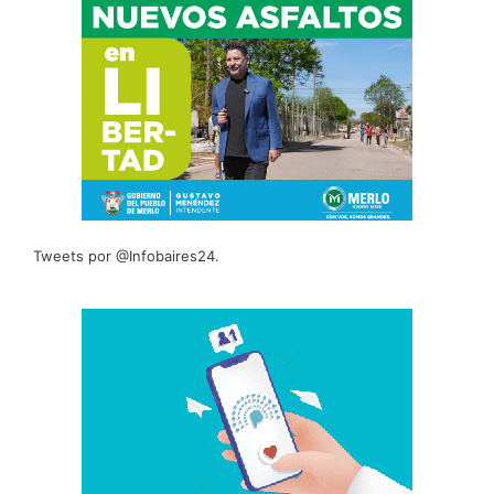
Tweets por @Infobaires24.