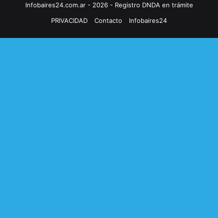
Infobaires24.com.ar - 2026 - Registro DNDA en trámite
PRIVACIDAD
Contacto
Infobaires24