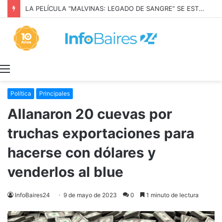
LA PELÍCULA “MALVINAS: LEGADO DE SANGRE” SE ESTRENARÁ EN PRIME VIDEO
Menú
Política
Principales
Allanaron 20 cuevas por
truchas exportaciones para
hacerse con dólares y
venderlos al blue
InfoBaires24
9 de mayo de 2023
0
1 minuto de lectura