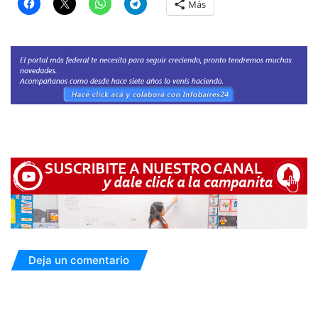
Más
Deja un comentario