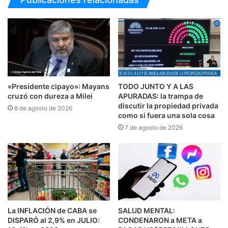
«Presidente cipayo»: Mayans
TODO JUNTO Y A LAS
cruzó con dureza a Milei
APURADAS: la trampa de
discutir la propiedad privada
8 de agosto de 2026
como si fuera una sola cosa
7 de agosto de 2026
La INFLACIÓN de CABA se
SALUD MENTAL:
DISPARÓ al 2,9% en JULIO:
CONDENARON a META a