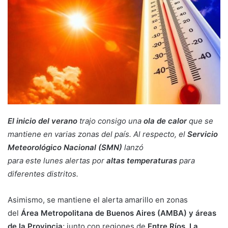
El inicio del verano
trajo consigo una
ola de calor
que se
mantiene en varias zonas del país. Al respecto, el
Servicio
Meteorológico Nacional (SMN)
lanzó
para este lunes alertas por
altas temperaturas
para
diferentes distritos.
Asimismo, se mantiene el alerta amarillo en zonas
del
Área Metropolitana de Buenos Aires (AMBA) y áreas
de la Provincia
; junto con regiones de
Entre Ríos, La