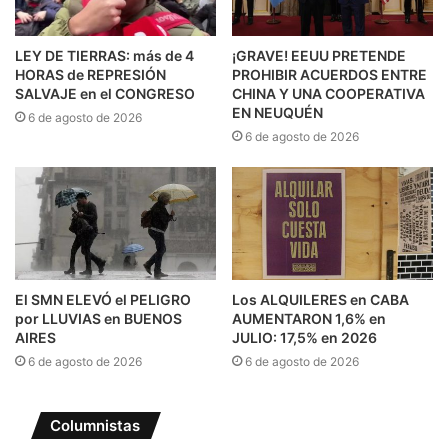
LEY DE TIERRAS: más de 4
¡GRAVE! EEUU PRETENDE
HORAS de REPRESIÓN
PROHIBIR ACUERDOS ENTRE
SALVAJE en el CONGRESO
CHINA Y UNA COOPERATIVA
EN NEUQUÉN
6 de agosto de 2026
6 de agosto de 2026
El SMN ELEVÓ el PELIGRO
Los ALQUILERES en CABA
por LLUVIAS en BUENOS
AUMENTARON 1,6% en
AIRES
JULIO: 17,5% en 2026
6 de agosto de 2026
6 de agosto de 2026
Columnistas