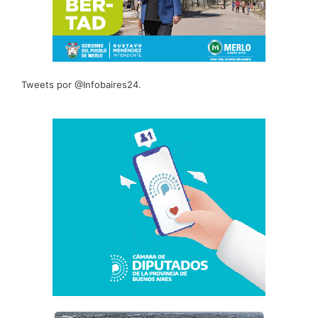
Tweets por @Infobaires24.