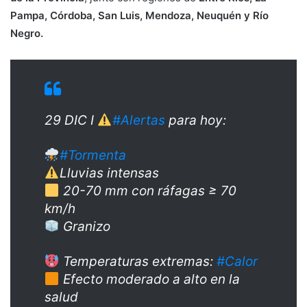
Pampa, Córdoba, San Luis, Mendoza, Neuquén y Río
Negro.
29 DIC I
#Alertas
para hoy:
#Tormenta
Lluvias intensas
20-70 mm con ráfagas ≥ 70
km/h
Granizo
Temperaturas extremas:
#Calor
Efecto moderado a alto en la
salud