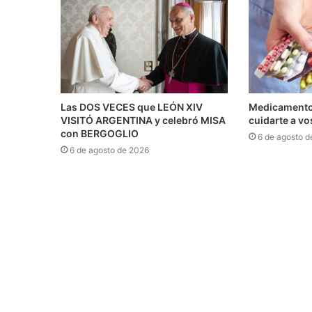
Las DOS VECES que LEÓN XIV
Medicamentos
VISITÓ ARGENTINA y celebró MISA
cuidarte a v
con BERGOGLIO
6 de agosto d
6 de agosto de 2026