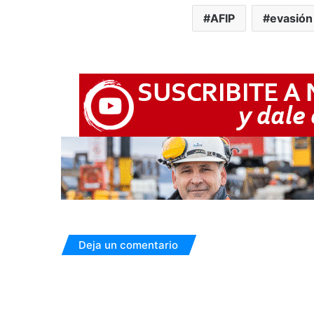
AFIP
evasión 
Deja un comentario