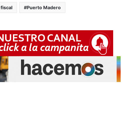
fiscal
Puerto Madero