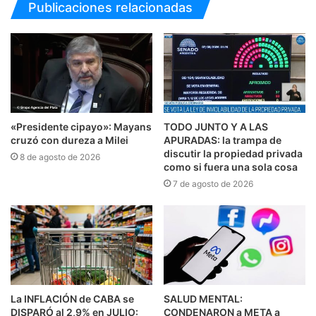
Publicaciones relacionadas
«Presidente cipayo»: Mayans
TODO JUNTO Y A LAS
cruzó con dureza a Milei
APURADAS: la trampa de
discutir la propiedad privada
8 de agosto de 2026
como si fuera una sola cosa
7 de agosto de 2026
La INFLACIÓN de CABA se
SALUD MENTAL:
DISPARÓ al 2,9% en JULIO:
CONDENARON a META a