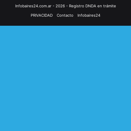
Infobaires24.com.ar - 2026 - Registro DNDA en trámite
PRIVACIDAD
Contacto
Infobaires24