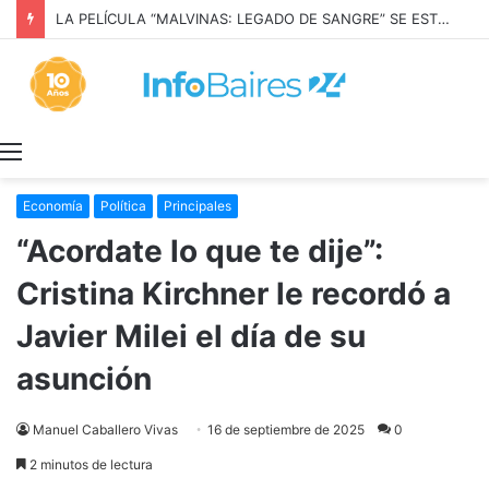
LA PELÍCULA “MALVINAS: LEGADO DE SANGRE” SE ESTRENARÁ EN PRIME VIDEO
Menú
Economía
Política
Principales
“Acordate lo que te dije”:
Cristina Kirchner le recordó a
Javier Milei el día de su
asunción
Manuel Caballero Vivas
16 de septiembre de 2025
0
2 minutos de lectura