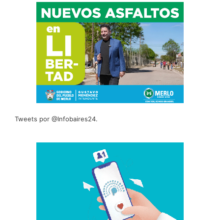
Tweets por @Infobaires24.