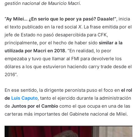
gestión nacional de Mauricio Macri.
“Ay Milei… ¿En serio que lo peor ya pasó? Daaale!”
, inicia
el texto publicado en la red social
X
. La frase emitida por el
jefe de Estado no pasó desapercibida para CFK,
principalmente, por el hecho de haber sido
similar a la
utilizada por Macri en 2018.
“En realidad, lo peor
empezaba y tuvo que llamar al FMI para devolverle los
dólares a los que estuvieron haciendo carry trade desde el
2016”.
En ese sentido, la dirigente peronista puso el foco en
el rol
de
Luis Caputo
, tanto el ejercido durante la administración
de
Juntos por el Cambio
como el que ocupa en una de las
carteras más importantes del Gabinete nacional de Milei.
Reproductor