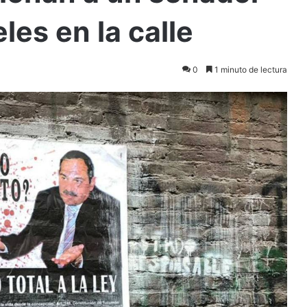
les en la calle
0
1 minuto de lectura