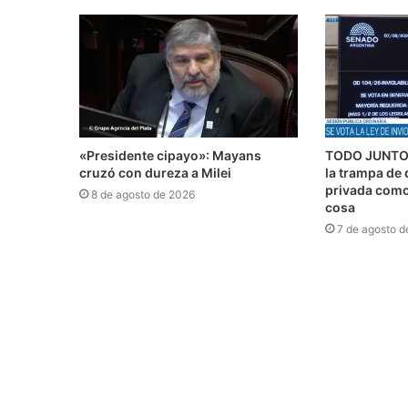
«Presidente cipayo»: Mayans
TODO JUNTO 
cruzó con dureza a Milei
la trampa de 
privada como 
8 de agosto de 2026
cosa
7 de agosto d