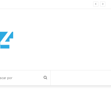
Buscar
por