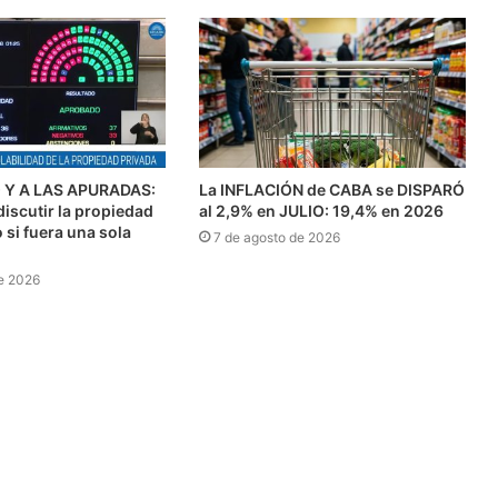
Y A LAS APURADAS:
La INFLACIÓN de CABA se DISPARÓ
discutir la propiedad
al 2,9% en JULIO: 19,4% en 2026
si fuera una sola
7 de agosto de 2026
e 2026