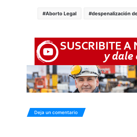
Aborto Legal
despenalización de
Deja un comentario