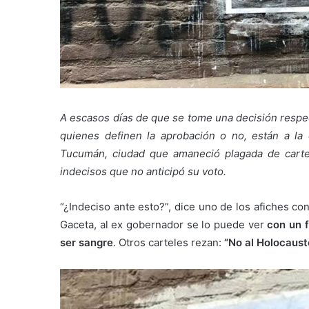
A escasos días de que se tome una decisión respec
quienes definen la aprobación o no, están a l
Tucumán, ciudad que amaneció plagada de carte
indecisos que no anticipó su voto.
“¿Indeciso ante esto?”, dice uno de los afiches con
Gaceta, al ex gobernador se lo puede ver
con un f
ser sangre
. Otros carteles rezan:
“No al Holocausto