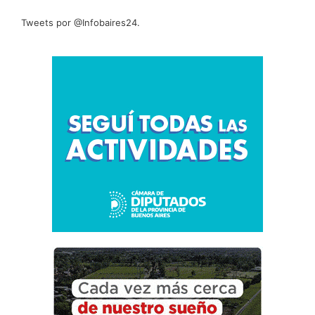
Tweets por @Infobaires24.