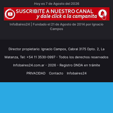
Hoy es 7 de Agosto del 2026
InfoBaires24 | Fundado el 21 de Agosto de 2014 por Ignacio
Campos
Director propietario: Ignacio Campos, Cabral 3175 Dpto. 2, La
Matanza, Tel: +54 11 3530-0997 - Todos los derechos reservados
Infobaires24.com.ar - 2026 - Registro DNDA en trámite
PRIVACIDAD
Contacto
Infobaires24