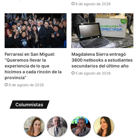
6 de agosto de 2026
Ferraresi en San Miguel:
Magdalena Sierra entregó
“Queremos llevar la
3800 netbooks a estudiantes
experiencia de lo que
secundarios del último año
hicimos a cada rincón de la
5 de agosto de 2026
provincia”
6 de agosto de 2026
Columnistas