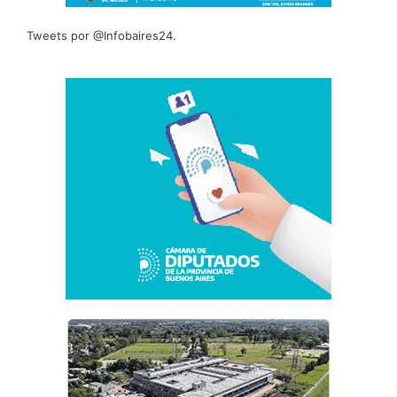
Tweets por @Infobaires24.