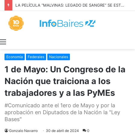
LA PELÍCULA “MALVINAS: LEGADO DE SANGRE” SE ESTRENARÁ EN PRIME VIDEO
Menú
Economía
Federales
Nacionales
1 de Mayo: Un Congreso de la
Nación que traiciona a los
trabajadores y a las PyMEs
#Comunicado ante el 1ero de Mayo y por la
aprobación en Diputados de la Nación la "Ley
Bases"
Gonzalo Navarro
30 de abril de 2024
0