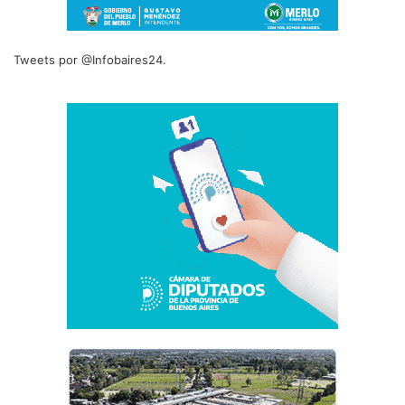
Tweets por @Infobaires24.