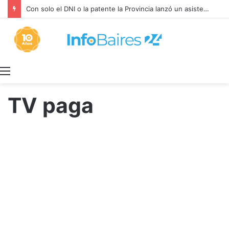
Con solo el DNI o la patente la Provincia lanzó un asistente virtual para consultar infracciones en segundos
Menú
TV paga