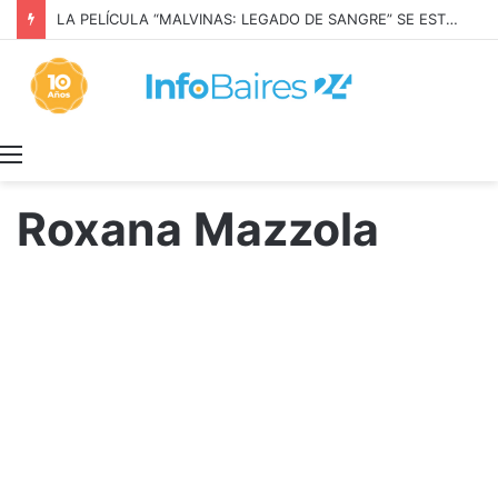
LA PELÍCULA “MALVINAS: LEGADO DE SANGRE” SE ESTRENARÁ EN PRIME VIDEO
Menú
Roxana Mazzola