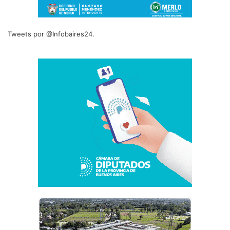
Tweets por @Infobaires24.