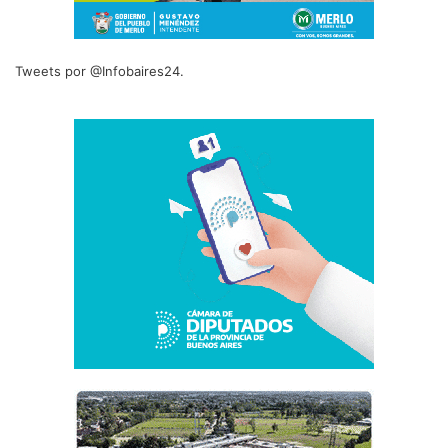
Tweets por @Infobaires24.