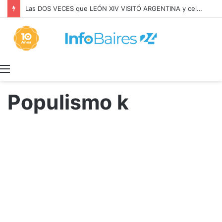
Las DOS VECES que LEÓN XIV VISITÓ ARGENTINA y celebró MISA con BERGOGLIO
Menú
Populismo k