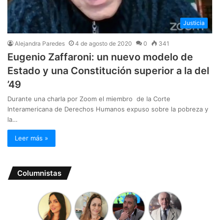
Justicia
Alejandra Paredes
4 de agosto de 2020
0
341
Eugenio Zaffaroni: un nuevo modelo de
Estado y una Constitución superior a la del
’49
Durante una charla por Zoom el miembro de la Corte
Interamericana de Derechos Humanos expuso sobre la pobreza y
la…
Leer más »
Columnistas