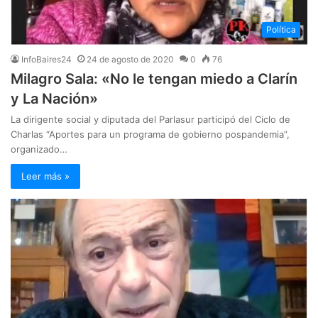
Política
InfoBaires24
24 de agosto de 2020
0
76
Milagro Sala: «No le tengan miedo a Clarín
y La Nación»
La dirigente social y diputada del Parlasur participó del Ciclo de
Charlas “Aportes para un programa de gobierno pospandemia”,
organizado…
Leer más »