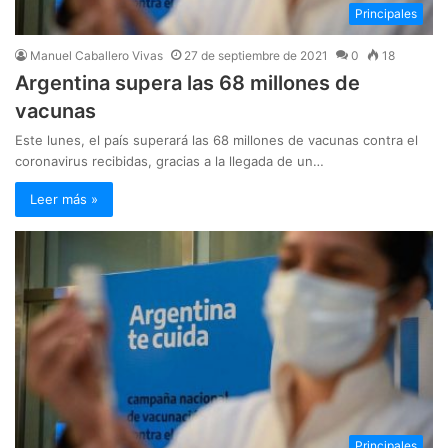
Principales
Manuel Caballero Vivas
27 de septiembre de 2021
0
18
Argentina supera las 68 millones de
vacunas
Este lunes, el país superará las 68 millones de vacunas contra el
coronavirus recibidas, gracias a la llegada de un…
Leer más »
Principales