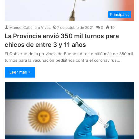
Principales
Manuel Caballero Vivas
7 de octubre de 2021
0
19
La Provincia envió 350 mil turnos para
chicos de entre 3 y 11 años
El Gobierno de la provincia de Buenos Aires emitió más de 350 mil
turnos para la vacunación pediátrica contra el coronavirus…
Leer más »