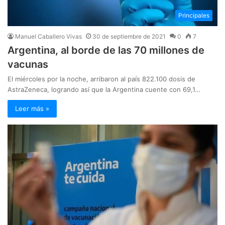
Principales
Manuel Caballero Vivas
30 de septiembre de 2021
0
7
Argentina, al borde de las 70 millones de
vacunas
El miércoles por la noche, arribaron al país 822.100 dosis de
AstraZeneca, logrando así que la Argentina cuente con 69,1…
Leer más »