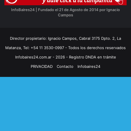
InfoBaires24 | Fundado el 21 de Agosto de 2014 por Ignacio
Campos
Director propietario: Ignacio Campos, Cabral 3175 Dpto. 2, La
Matanza, Tel: +54 11 3530-0997 - Todos los derechos reservados
Infobaires24.com.ar - 2026 - Registro DNDA en trámite
PRIVACIDAD
Contacto
Infobaires24