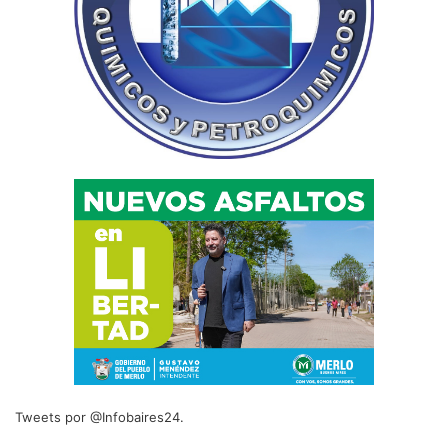
Tweets por @Infobaires24.