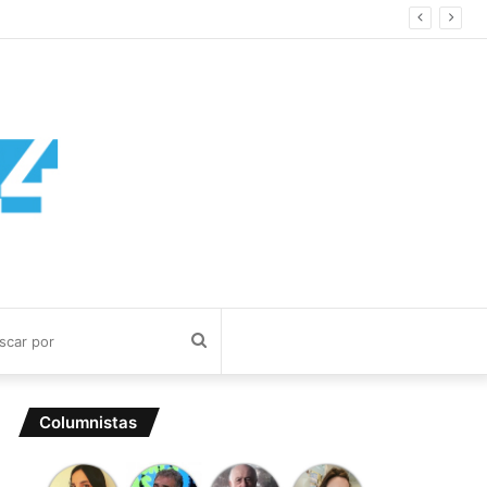
Buscar
por
Columnistas