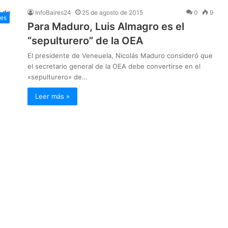
InfoBaires24
25 de agosto de 2015
0
9
les
Para Maduro, Luis Almagro es el
“sepulturero” de la OEA
El presidente de Veneuela, Nicolás Maduro consideró que
el secretario general de la OEA debe convertirse en el
«sepulturero» de…
Leer más »