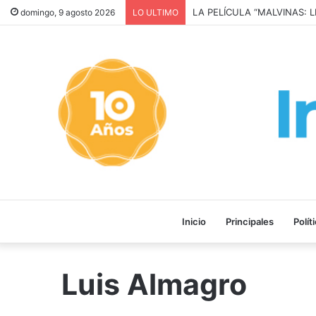
LA PELÍCULA “MALVINAS: 
domingo, 9 agosto 2026
LO ULTIMO
Inicio
Principales
Polít
Luis Almagro