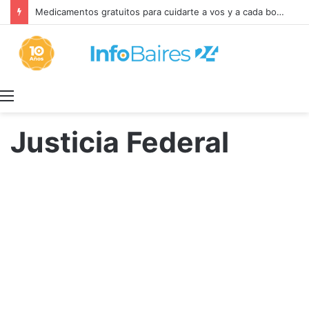
Medicamentos gratuitos para cuidarte a vos y a cada bonaerense
Menú
Justicia Federal