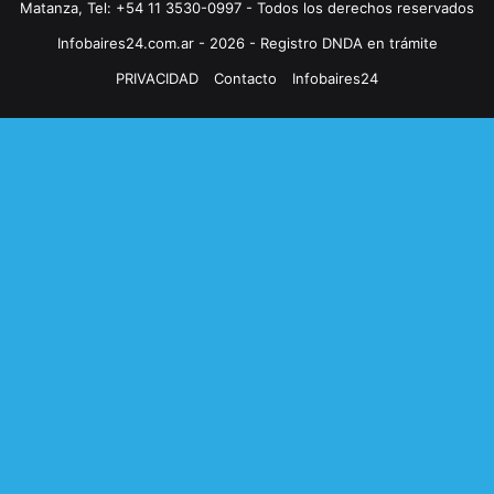
Matanza, Tel: +54 11 3530-0997 - Todos los derechos reservados
Infobaires24.com.ar - 2026 - Registro DNDA en trámite
PRIVACIDAD
Contacto
Infobaires24