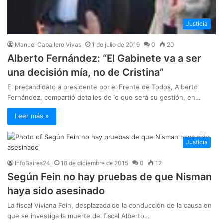
Justicia
Manuel Caballero Vivas
1 de julio de 2019
0
20
Alberto Fernández: “El Gabinete va a ser
una decisión mía, no de Cristina”
El precandidato a presidente por el Frente de Todos, Alberto
Fernández, compartió detalles de lo que será su gestión, en…
Leer más »
Justicia
InfoBaires24
18 de diciembre de 2015
0
12
Según Fein no hay pruebas de que Nisman
haya sido asesinado
La fiscal Viviana Fein, desplazada de la conducción de la causa en
que se investiga la muerte del fiscal Alberto…