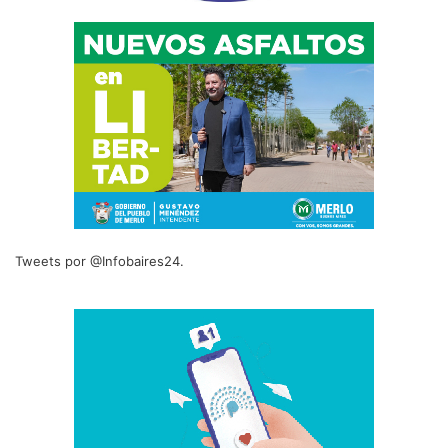
Tweets por @Infobaires24.