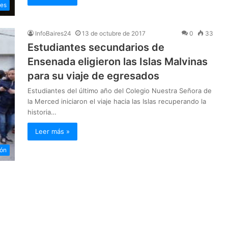
des
InfoBaires24
13 de octubre de 2017
0
33
Estudiantes secundarios de
Ensenada eligieron las Islas Malvinas
para su viaje de egresados
Estudiantes del último año del Colegio Nuestra Señora de
la Merced iniciaron el viaje hacia las Islas recuperando la
historia…
Leer más »
ón