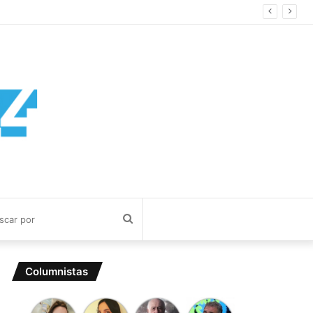
Buscar
por
Columnistas