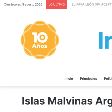
EL PAPA LEÓN XIV ACEPTÓ
miércoles, 5 agosto 2026
LO ULTIMO
Inicio
Principales
Polít
Islas Malvinas Ar