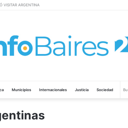
 VISITAR ARGENTINA
ica
Municipios
Internacionales
Justicia
Sociedad
gentinas