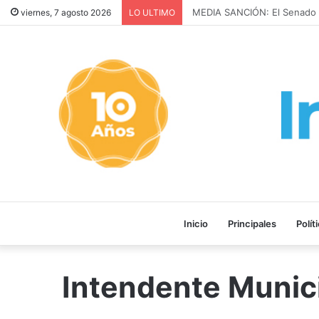
MEDIA SANCIÓN: El Senado a
viernes, 7 agosto 2026
LO ULTIMO
Inicio
Principales
Polít
Intendente Munic