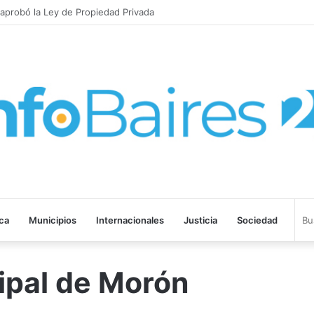
probó la Ley de Propiedad Privada
ica
Municipios
Internacionales
Justicia
Sociedad
ipal de Morón