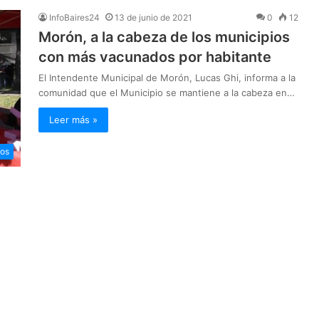
InfoBaires24
13 de junio de 2021
0
12
Morón, a la cabeza de los municipios
con más vacunados por habitante
El Intendente Municipal de Morón, Lucas Ghi, informa a la
comunidad que el Municipio se mantiene a la cabeza en…
Leer más »
ios