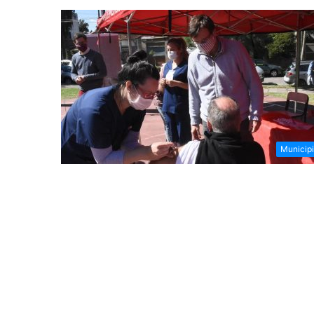
Municip