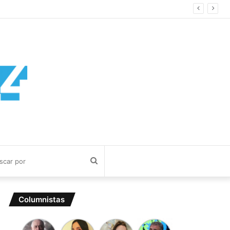
Buscar
por
Columnistas