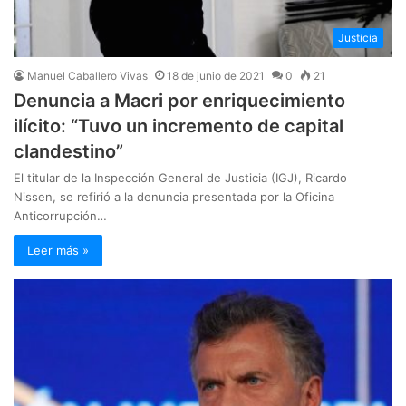
Justicia
Manuel Caballero Vivas
18 de junio de 2021
0
21
Denuncia a Macri por enriquecimiento
ilícito: “Tuvo un incremento de capital
clandestino”
El titular de la Inspección General de Justicia (IGJ), Ricardo
Nissen, se refirió a la denuncia presentada por la Oficina
Anticorrupción…
Leer más »