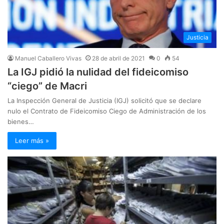
Justicia
Manuel Caballero Vivas
28 de abril de 2021
0
54
La IGJ pidió la nulidad del fideicomiso
“ciego” de Macri
La Inspección General de Justicia (IGJ) solicitó que se declare
nulo el Contrato de Fideicomiso Ciego de Administración de los
bienes…
Leer más »