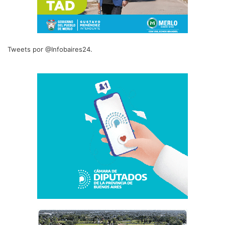
Tweets por @Infobaires24.