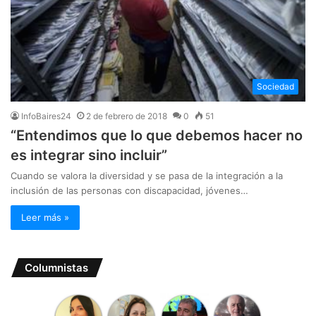
Sociedad
InfoBaires24
2 de febrero de 2018
0
51
“Entendimos que lo que debemos hacer no
es integrar sino incluir”
Cuando se valora la diversidad y se pasa de la integración a la
inclusión de las personas con discapacidad, jóvenes…
Leer más »
Columnistas