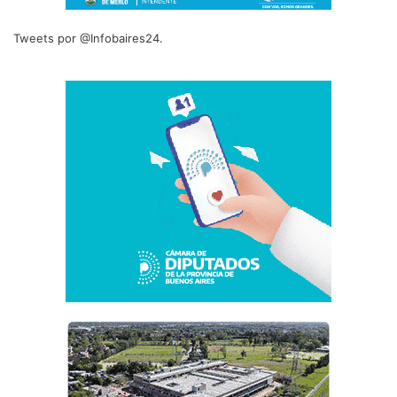
Tweets por @Infobaires24.