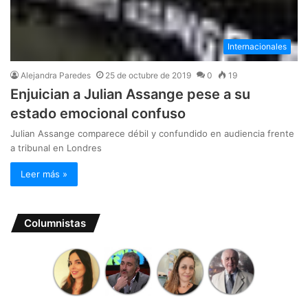
Internacionales
Alejandra Paredes
25 de octubre de 2019
0
19
Enjuician a Julian Assange pese a su
estado emocional confuso
Julian Assange comparece débil y confundido en audiencia frente
a tribunal en Londres
Leer más »
Columnistas