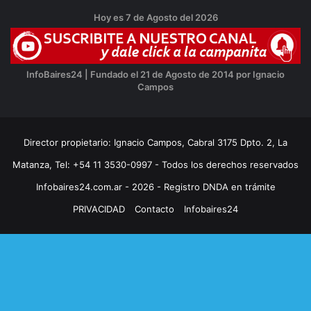
Hoy es 7 de Agosto del 2026
InfoBaires24 | Fundado el 21 de Agosto de 2014 por Ignacio
Campos
Director propietario: Ignacio Campos, Cabral 3175 Dpto. 2, La
Matanza, Tel: +54 11 3530-0997 - Todos los derechos reservados
Infobaires24.com.ar - 2026 - Registro DNDA en trámite
PRIVACIDAD
Contacto
Infobaires24