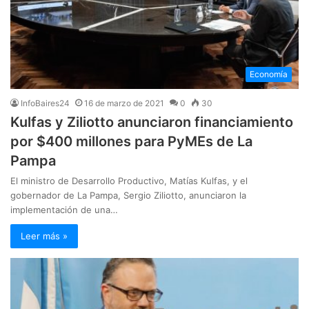
Economía
InfoBaires24
16 de marzo de 2021
0
30
Kulfas y Ziliotto anunciaron financiamiento
por $400 millones para PyMEs de La
Pampa
El ministro de Desarrollo Productivo, Matías Kulfas, y el
gobernador de La Pampa, Sergio Ziliotto, anunciaron la
implementación de una…
Leer más »