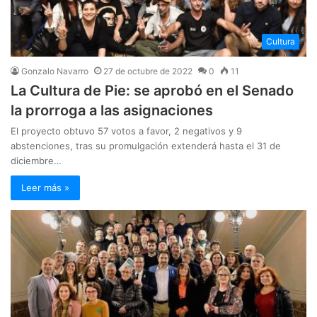
Cultura
Gonzalo Navarro
27 de octubre de 2022
0
11
La Cultura de Pie: se aprobó en el Senado
la prorroga a las asignaciones
El proyecto obtuvo 57 votos a favor, 2 negativos y 9
abstenciones, tras su promulgación extenderá hasta el 31 de
diciembre…
Leer más »