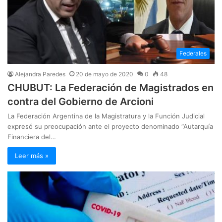
Federales
Alejandra Paredes
20 de mayo de 2020
0
48
CHUBUT: La Federación de Magistrados en
contra del Gobierno de Arcioni
La Federación Argentina de la Magistratura y la Función Judicial
expresó su preocupación ante el proyecto denominado “Autarquía
Financiera del…
Leer más »