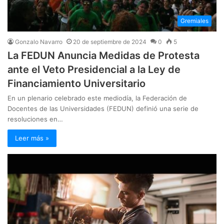
Gremiales
Gonzalo Navarro
20 de septiembre de 2024
0
5
La FEDUN Anuncia Medidas de Protesta
ante el Veto Presidencial a la Ley de
Financiamiento Universitario
En un plenario celebrado este mediodía, la Federación de
Docentes de las Universidades (FEDUN) definió una serie de
resoluciones en…
Leer más »