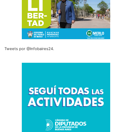
Tweets por @Infobaires24.