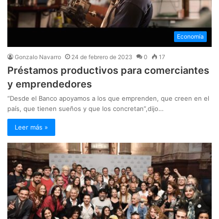
Economía
Gonzalo Navarro
24 de febrero de 2023
0
17
Préstamos productivos para comerciantes
y emprendedores
“Desde el Banco apoyamos a los que emprenden, que creen en el
país, que tienen sueños y que los concretan”,dijo…
Leer más »