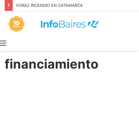
Inquilinos alertan por la Ley de Propiedad Privada
Menú
financiamiento