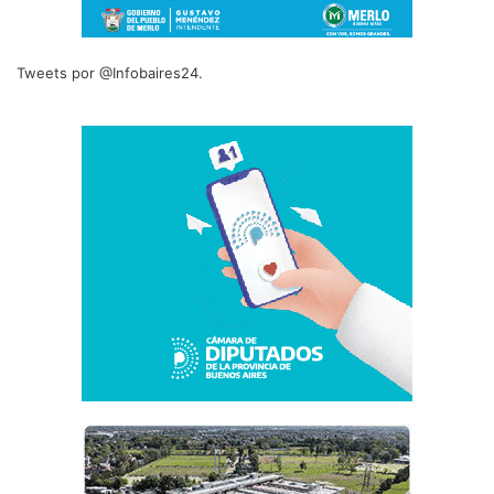
Tweets por @Infobaires24.