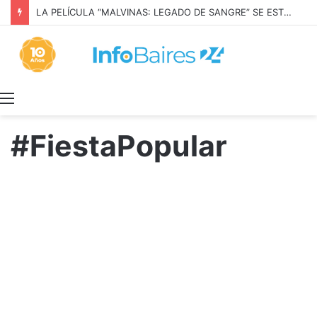
LA PELÍCULA “MALVINAS: LEGADO DE SANGRE” SE ESTRENARÁ EN PRIME VIDEO
Menú
#FiestaPopular