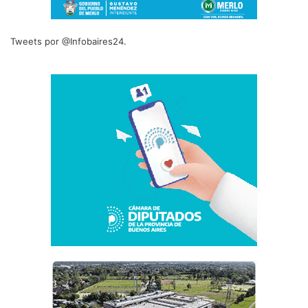
Tweets por @Infobaires24.