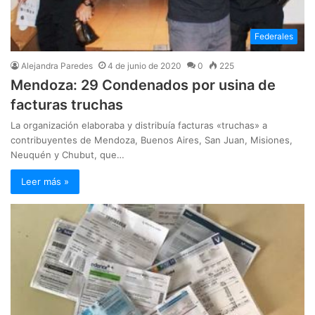
Federales
Alejandra Paredes
4 de junio de 2020
0
225
Mendoza: 29 Condenados por usina de
facturas truchas
La organización elaboraba y distribuía facturas «truchas» a
contribuyentes de Mendoza, Buenos Aires, San Juan, Misiones,
Neuquén y Chubut, que…
Leer más »