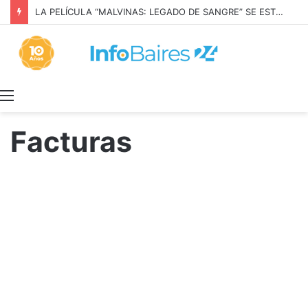
LA PELÍCULA “MALVINAS: LEGADO DE SANGRE” SE ESTRENARÁ EN PRIME VIDEO
Menú
Facturas