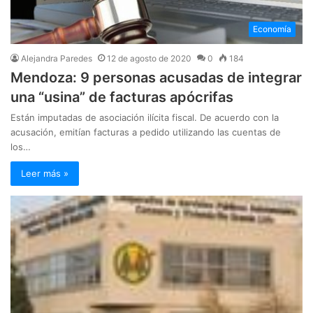
Economía
Alejandra Paredes
12 de agosto de 2020
0
184
Mendoza: 9 personas acusadas de integrar
una “usina” de facturas apócrifas
Están imputadas de asociación ilícita fiscal. De acuerdo con la
acusación, emitían facturas a pedido utilizando las cuentas de
los…
Leer más »