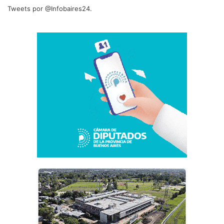
Tweets por @Infobaires24.