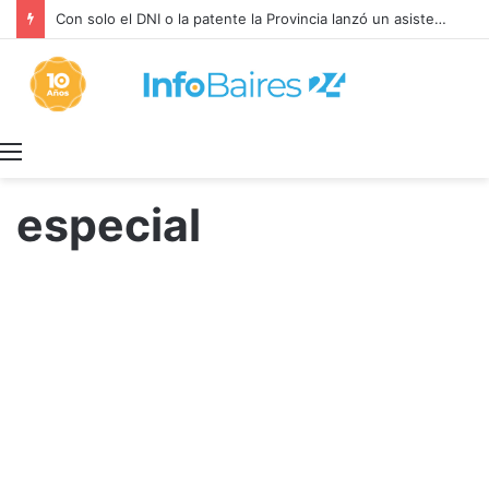
Con solo el DNI o la patente la Provincia lanzó un asistente virtual para consultar infracciones en segundos
Menú
especial