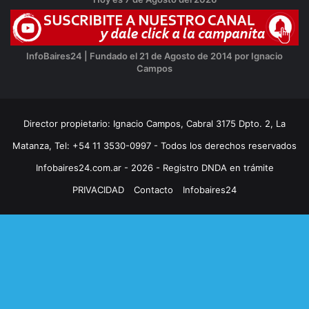
InfoBaires24 | Fundado el 21 de Agosto de 2014 por Ignacio
Campos
Director propietario: Ignacio Campos, Cabral 3175 Dpto. 2, La
Matanza, Tel: +54 11 3530-0997 - Todos los derechos reservados
Infobaires24.com.ar - 2026 - Registro DNDA en trámite
PRIVACIDAD
Contacto
Infobaires24