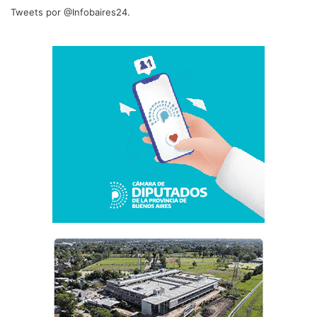
Tweets por @Infobaires24.