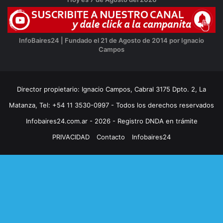
InfoBaires24 | Fundado el 21 de Agosto de 2014 por Ignacio
Campos
Director propietario: Ignacio Campos, Cabral 3175 Dpto. 2, La
Matanza, Tel: +54 11 3530-0997 - Todos los derechos reservados
Infobaires24.com.ar - 2026 - Registro DNDA en trámite
PRIVACIDAD
Contacto
Infobaires24