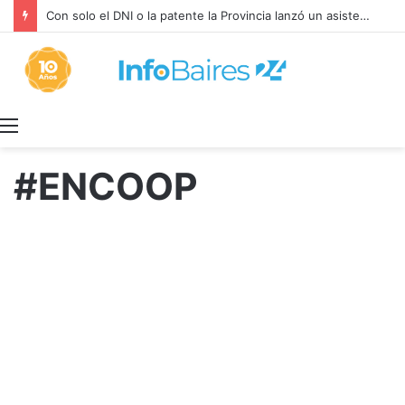
Con solo el DNI o la patente la Provincia lanzó un asistente virtual para consultar infracciones en segundos
Menú
#ENCOOP