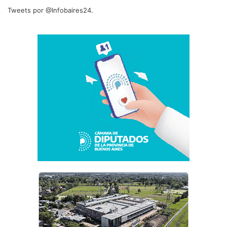
Tweets por @Infobaires24.