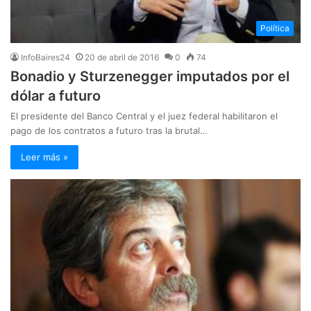
Política
InfoBaires24
20 de abril de 2016
0
74
Bonadio y Sturzenegger imputados por el
dólar a futuro
El presidente del Banco Central y el juez federal habilitaron el
pago de los contratos a futuro tras la brutal…
Leer más »