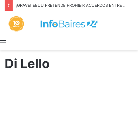
¡GRAVE! EEUU PRETENDE PROHIBIR ACUERDOS ENTRE CHINA Y UNA COOPERATIVA EN NEUQUÉN
Menú
Di Lello