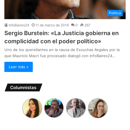
Política
InfoBaires24
11 de marzo de 2016
0
267
Sergio Burstein: «La Justicia gobierna en
complicidad con el poder político»
Uno de los querellantes en la causa de Escuchas Ilegales por la
que Mauricio Macri fue procesado dialogó con InfoBaires24…
Leer más »
Columnistas