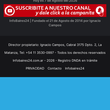
Hoy es 7 de Agosto del 2026
InfoBaires24 | Fundado el 21 de Agosto de 2014 por Ignacio
Campos
Director propietario: Ignacio Campos, Cabral 3175 Dpto. 2, La
Matanza, Tel: +54 11 3530-0997 - Todos los derechos reservados
Infobaires24.com.ar - 2026 - Registro DNDA en trámite
PRIVACIDAD
Contacto
Infobaires24