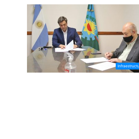
Infraestruct