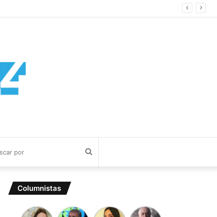
Buscar
por
Columnistas