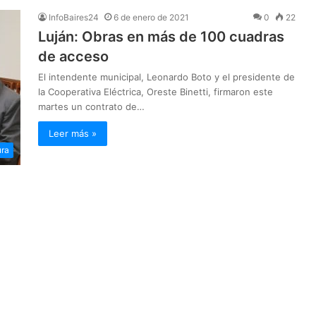
InfoBaires24
6 de enero de 2021
0
22
Luján: Obras en más de 100 cuadras
de acceso
El intendente municipal, Leonardo Boto y el presidente de
la Cooperativa Eléctrica, Oreste Binetti, firmaron este
martes un contrato de…
Leer más »
ura