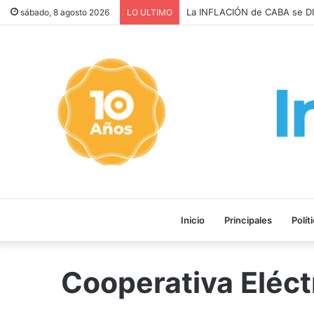
La INFLACIÓN de CABA se DI
sábado, 8 agosto 2026
LO ULTIMO
Inicio
Principales
Polít
Cooperativa Eléct