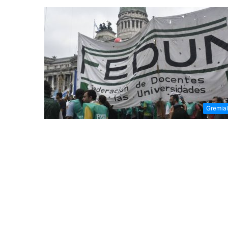
Gremia