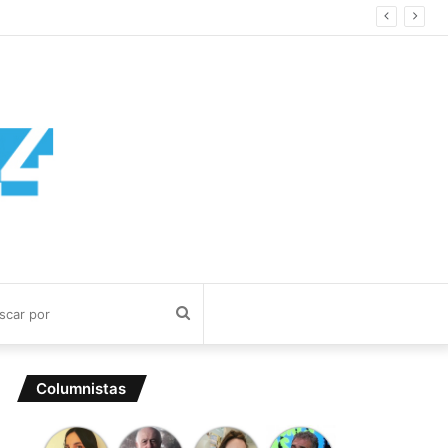
Buscar
por
Columnistas