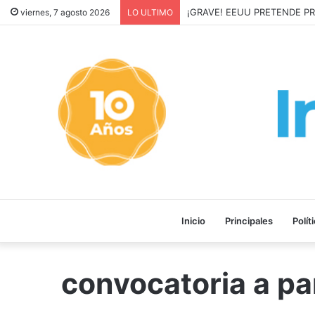
¡GRAVE! EEUU PRETENDE P
viernes, 7 agosto 2026
LO ULTIMO
Inicio
Principales
Polít
convocatoria a par