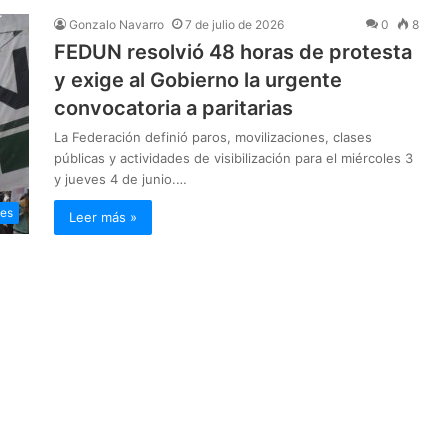
Gonzalo Navarro
7 de julio de 2026
0
8
FEDUN resolvió 48 horas de protesta
y exige al Gobierno la urgente
convocatoria a paritarias
La Federación definió paros, movilizaciones, clases
públicas y actividades de visibilización para el miércoles 3
y jueves 4 de junio.…
les
Leer más »