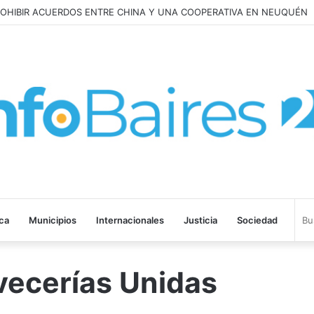
ROHIBIR ACUERDOS ENTRE CHINA Y UNA COOPERATIVA EN NEUQUÉN
ica
Municipios
Internacionales
Justicia
Sociedad
ecerías Unidas