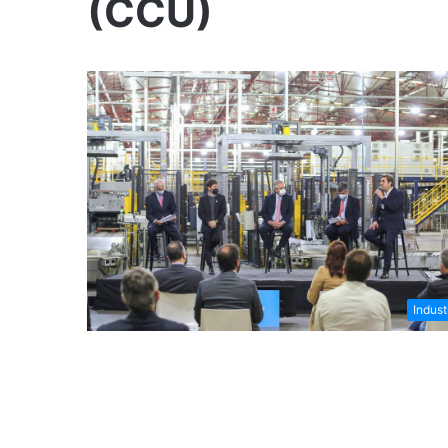
(CCU)
Indust