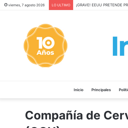
¡GRAVE! EEUU PRETENDE P
viernes, 7 agosto 2026
LO ULTIMO
Inicio
Principales
Polít
Compañía de Cerv