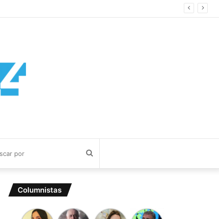
Buscar
por
Columnistas