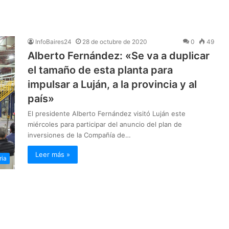
InfoBaires24
28 de octubre de 2020
0
49
Alberto Fernández: «Se va a duplicar
el tamaño de esta planta para
impulsar a Luján, a la provincia y al
país»
El presidente Alberto Fernández visitó Luján este
miércoles para participar del anuncio del plan de
inversiones de la Compañía de…
Leer más »
ria