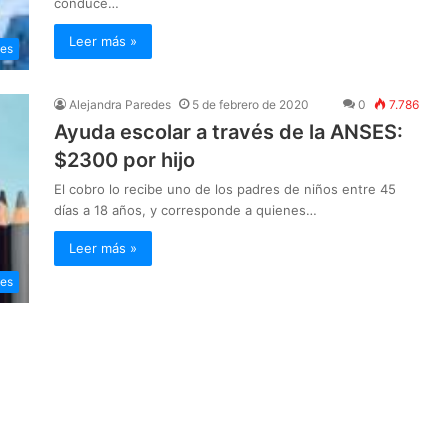
conduce…
Leer más »
les
Alejandra Paredes
5 de febrero de 2020
0
7.786
Ayuda escolar a través de la ANSES:
$2300 por hijo
El cobro lo recibe uno de los padres de niños entre 45
días a 18 años, y corresponde a quienes…
Leer más »
les