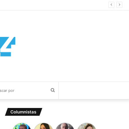
Buscar
por
Columnistas