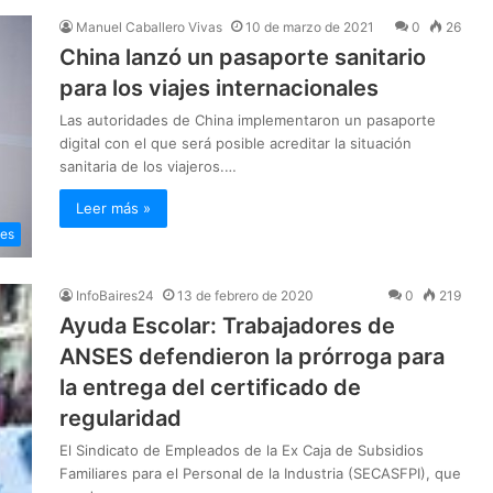
Manuel Caballero Vivas
10 de marzo de 2021
0
26
China lanzó un pasaporte sanitario
para los viajes internacionales
Las autoridades de China implementaron un pasaporte
digital con el que será posible acreditar la situación
sanitaria de los viajeros.…
Leer más »
les
InfoBaires24
13 de febrero de 2020
0
219
Ayuda Escolar: Trabajadores de
ANSES defendieron la prórroga para
la entrega del certificado de
regularidad
El Sindicato de Empleados de la Ex Caja de Subsidios
Familiares para el Personal de la Industria (SECASFPI), que