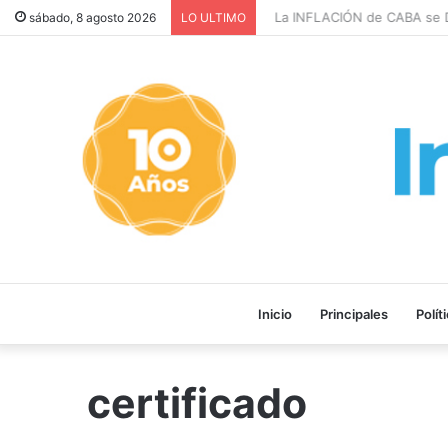
La INFLACIÓN de CABA se DI
sábado, 8 agosto 2026
LO ULTIMO
Inicio
Principales
Polít
certificado