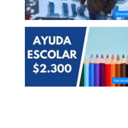
Gremia
Naciona