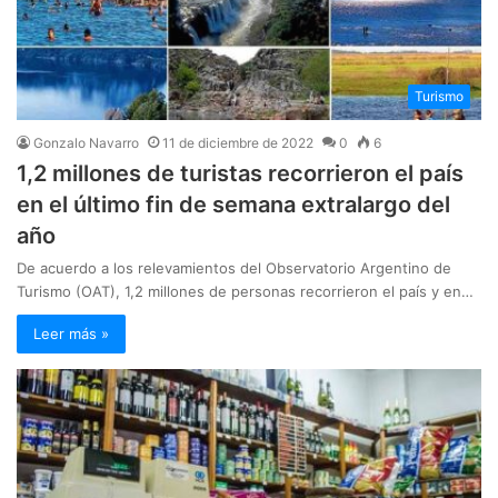
Turismo
Gonzalo Navarro
11 de diciembre de 2022
0
6
1,2 millones de turistas recorrieron el país
en el último fin de semana extralargo del
año
De acuerdo a los relevamientos del Observatorio Argentino de
Turismo (OAT), 1,2 millones de personas recorrieron el país y en…
Leer más »