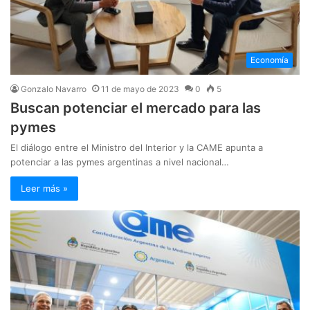
Economía
Gonzalo Navarro
11 de mayo de 2023
0
5
Buscan potenciar el mercado para las
pymes
El diálogo entre el Ministro del Interior y la CAME apunta a
potenciar a las pymes argentinas a nivel nacional…
Leer más »