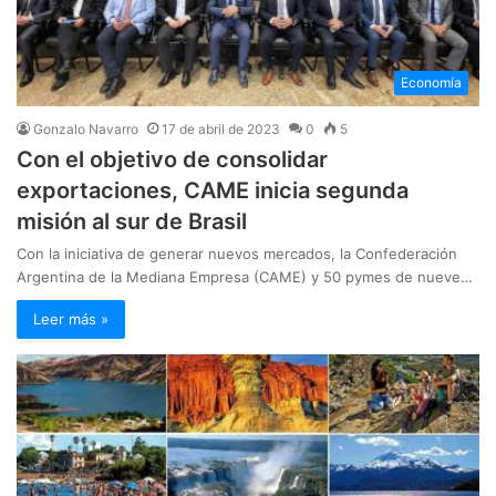
Economía
Gonzalo Navarro
17 de abril de 2023
0
5
Con el objetivo de consolidar
exportaciones, CAME inicia segunda
misión al sur de Brasil
Con la iniciativa de generar nuevos mercados, la Confederación
Argentina de la Mediana Empresa (CAME) y 50 pymes de nueve…
Leer más »