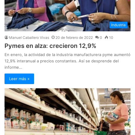
Industria
Manuel Caballero Vivas
20 de febrero de 2022
0
10
Pymes en alza: crecieron 12,9%
En enero, la actividad de la industria manufacturera pyme aumentó
12,9% interanual a precios constantes. Así se desprende del
informe…
Leer más »