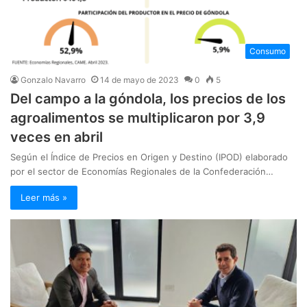
Consumo
Gonzalo Navarro
14 de mayo de 2023
0
5
Del campo a la góndola, los precios de los
agroalimentos se multiplicaron por 3,9
veces en abril
Según el Índice de Precios en Origen y Destino (IPOD) elaborado
por el sector de Economías Regionales de la Confederación…
Leer más »