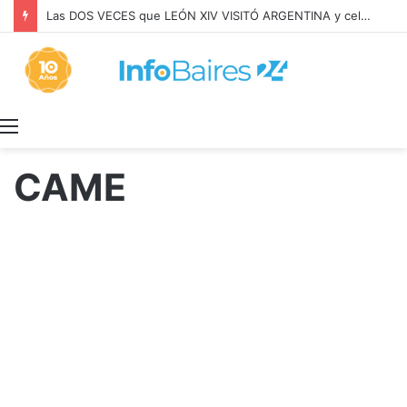
Medicamentos gratuitos para cuidarte a vos y a cada bonaerense
Menú
CAME