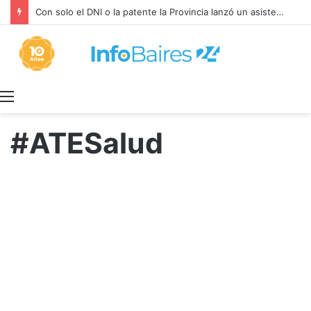
Con solo el DNI o la patente la Provincia lanzó un asistente virtual para consultar infracciones en segundos
Menú
#ATESalud