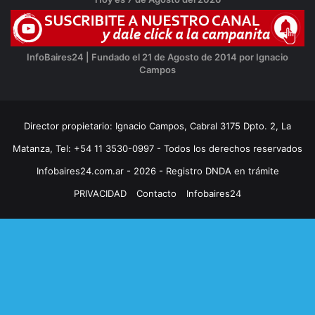
InfoBaires24 | Fundado el 21 de Agosto de 2014 por Ignacio
Campos
Director propietario: Ignacio Campos, Cabral 3175 Dpto. 2, La
Matanza, Tel: +54 11 3530-0997 - Todos los derechos reservados
Infobaires24.com.ar - 2026 - Registro DNDA en trámite
PRIVACIDAD
Contacto
Infobaires24