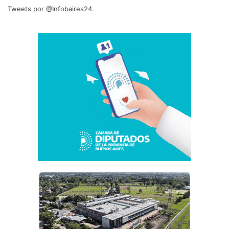
Tweets por @Infobaires24.