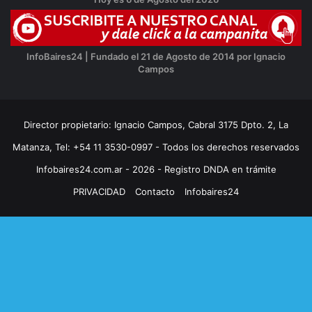
InfoBaires24 | Fundado el 21 de Agosto de 2014 por Ignacio
Campos
Director propietario: Ignacio Campos, Cabral 3175 Dpto. 2, La
Matanza, Tel: +54 11 3530-0997 - Todos los derechos reservados
Infobaires24.com.ar - 2026 - Registro DNDA en trámite
PRIVACIDAD
Contacto
Infobaires24