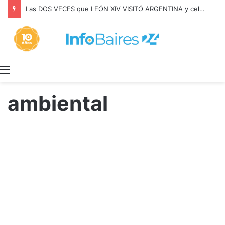
Las DOS VECES que LEÓN XIV VISITÓ ARGENTINA y celebró MISA con BERGOGLIO
Menú
ambiental