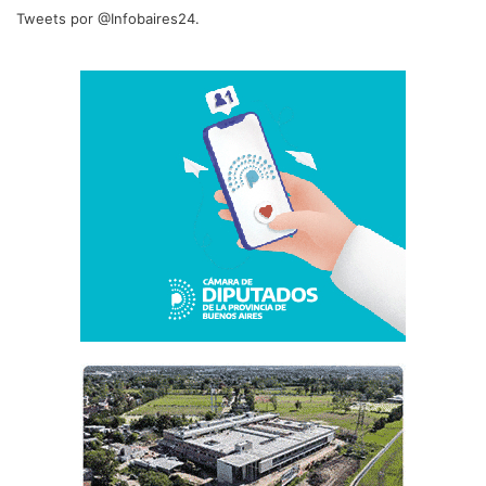
Tweets por @Infobaires24.