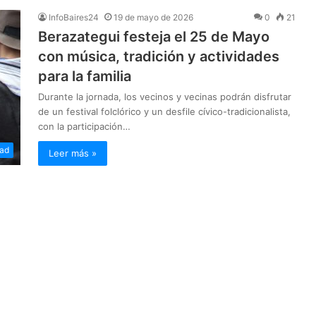
InfoBaires24
19 de mayo de 2026
0
21
Berazategui festeja el 25 de Mayo
con música, tradición y actividades
para la familia
Durante la jornada, los vecinos y vecinas podrán disfrutar
de un festival folclórico y un desfile cívico-tradicionalista,
con la participación…
ad
Leer más »