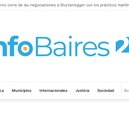
o corre de las negociaciones a Sturzenegger con los prácticos maríti
ica
Municipios
Internacionales
Justicia
Sociedad