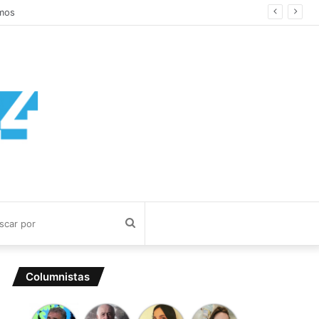
mos
Buscar
por
Columnistas