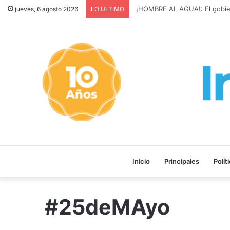
¡HOMBRE AL AGUA!: El gobiern
jueves, 6 agosto 2026
LO ULTIMO
Inicio
Principales
Polít
#25deMAyo