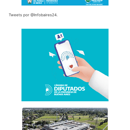
Tweets por @Infobaires24.