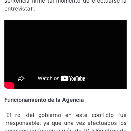
sentencia firme (al momento de efectuarse la
entrevista)”.
Funcionamiento de la Agencia
“El rol del gobierno en este conflicto fue
irresponsable, ya que una vez efectuados los
despidos se fueron a más de 10 kilómetros de