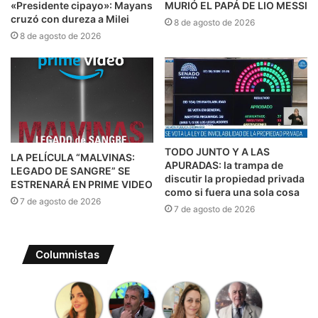
«Presidente cipayo»: Mayans
MURIÓ EL PAPÁ DE LIO MESSI
cruzó con dureza a Milei
8 de agosto de 2026
8 de agosto de 2026
TODO JUNTO Y A LAS
LA PELÍCULA “MALVINAS:
APURADAS: la trampa de
LEGADO DE SANGRE” SE
discutir la propiedad privada
ESTRENARÁ EN PRIME VIDEO
como si fuera una sola cosa
7 de agosto de 2026
7 de agosto de 2026
Columnistas