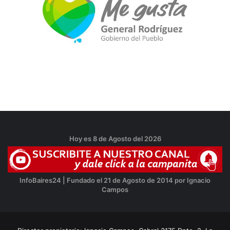
Hoy es 8 de Agosto del 2026
InfoBaires24 | Fundado el 21 de Agosto de 2014 por Ignacio
Campos