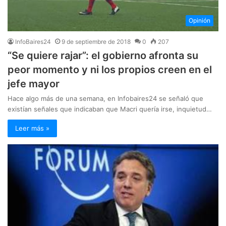
Opinión
InfoBaires24
9 de septiembre de 2018
0
207
“Se quiere rajar”: el gobierno afronta su
peor momento y ni los propios creen en el
jefe mayor
Hace algo más de una semana, en Infobaires24 se señaló que
existían señales que indicaban que Macri quería irse, inquietud…
Leer más »