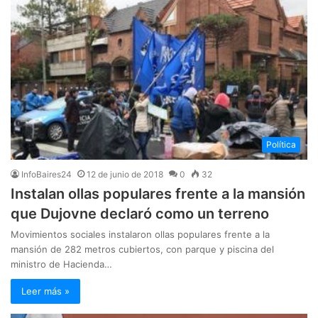
Política
InfoBaires24
12 de junio de 2018
0
32
Instalan ollas populares frente a la mansión
que Dujovne declaró como un terreno
Movimientos sociales instalaron ollas populares frente a la
mansión de 282 metros cubiertos, con parque y piscina del
ministro de Hacienda…
Leer más »