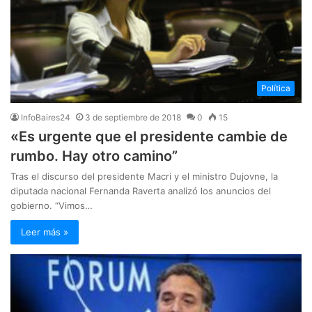
Política
InfoBaires24
3 de septiembre de 2018
0
15
«Es urgente que el presidente cambie de
rumbo. Hay otro camino”
Tras el discurso del presidente Macri y el ministro Dujovne, la
diputada nacional Fernanda Raverta analizó los anuncios del
gobierno. “Vimos…
Leer más »