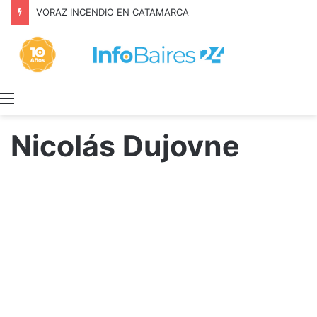
Inquilinos alertan por la Ley de Propiedad Privada
Menú
Nicolás Dujovne