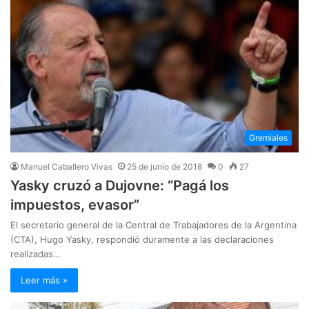
Gremiales
Manuel Caballero Vivas
25 de junio de 2018
0
27
Yasky cruzó a Dujovne: “Pagá los
impuestos, evasor”
El secretario general de la Central de Trabajadores de la Argentina
(CTA), Hugo Yasky, respondió duramente a las declaraciones
realizadas…
Leer más »