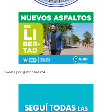
Tweets por @Infobaires24.