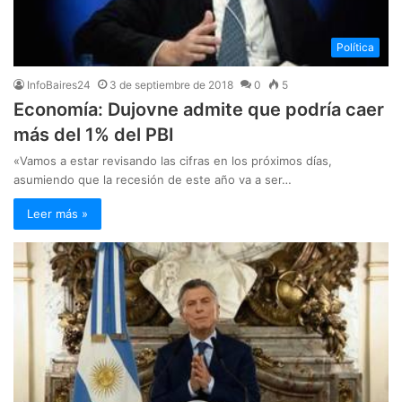
Política
InfoBaires24
3 de septiembre de 2018
0
5
Economía: Dujovne admite que podría caer
más del 1% del PBI
«Vamos a estar revisando las cifras en los próximos días,
asumiendo que la recesión de este año va a ser…
Leer más »