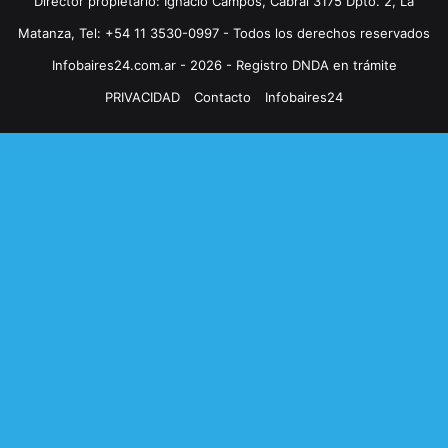
Director propietario: Ignacio Campos, Cabral 3175 Dpto. 2, La
Matanza, Tel: +54 11 3530-0997 - Todos los derechos reservados
Infobaires24.com.ar - 2026 - Registro DNDA en trámite
PRIVACIDAD
Contacto
Infobaires24