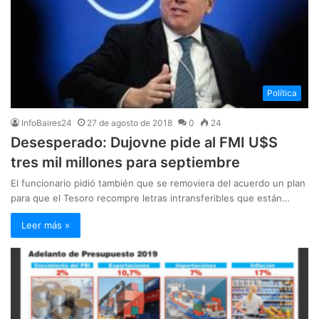
Política
InfoBaires24
27 de agosto de 2018
0
24
Desesperado: Dujovne pide al FMI U$S
tres mil millones para septiembre
El funcionario pidió también que se removiera del acuerdo un plan
para que el Tesoro recompre letras intransferibles que están…
Leer más »