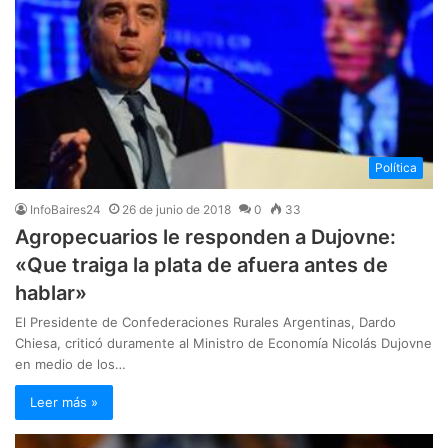
Política
InfoBaires24
26 de junio de 2018
0
33
Agropecuarios le responden a Dujovne:
«Que traiga la plata de afuera antes de
hablar»
El Presidente de Confederaciones Rurales Argentinas, Dardo
Chiesa, criticó duramente al Ministro de Economía Nicolás Dujovne
en medio de los…
Leer más »