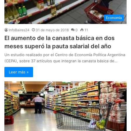
Economía
InfoBaires24
31 de mayo de 2018
0
11
El aumento de la canasta básica en dos
meses superó la pauta salarial del año
Un estudio realizado por el Centro de Economía Política Argentina
(CEPA), sobre 37 artículos que integran la canasta básica de…
Leer más »