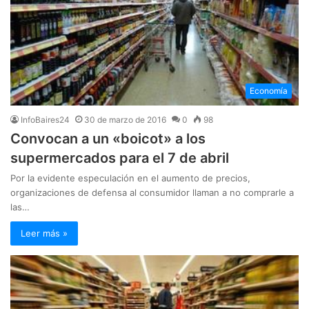
Economía
InfoBaires24
30 de marzo de 2016
0
98
Convocan a un «boicot» a los
supermercados para el 7 de abril
Por la evidente especulación en el aumento de precios,
organizaciones de defensa al consumidor llaman a no comprarle a
las…
Leer más »