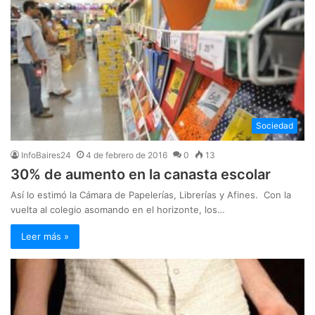
Sociedad
InfoBaires24
4 de febrero de 2016
0
13
30% de aumento en la canasta escolar
Así lo estimó la Cámara de Papelerías, Librerías y Afines. Con la
vuelta al colegio asomando en el horizonte, los…
Leer más »