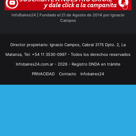
InfoBaires24 | Fundado el 21 de Agosto de 2014 por Ignacio
Campos
Director propietario: Ignacio Campos, Cabral 3175 Dpto. 2, La
Matanza, Tel: +54 11 3530-0997 - Todos los derechos reservados
Infobaires24.com.ar - 2026 - Registro DNDA en trámite
PRIVACIDAD
Contacto
Infobaires24