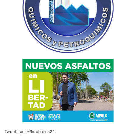
Tweets por @Infobaires24.