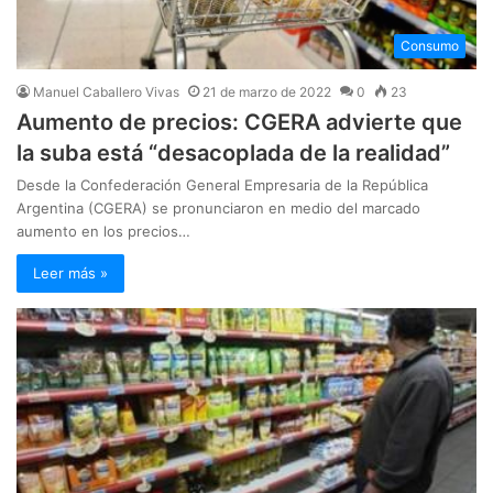
Consumo
Manuel Caballero Vivas
21 de marzo de 2022
0
23
Aumento de precios: CGERA advierte que
la suba está “desacoplada de la realidad”
Desde la Confederación General Empresaria de la República
Argentina (CGERA) se pronunciaron en medio del marcado
aumento en los precios…
Leer más »