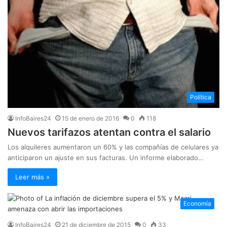
Política
InfoBaires24
15 de enero de 2016
0
118
Nuevos tarifazos atentan contra el salario
Los alquileres aumentaron un 60% y las compañías de celulares ya
anticiparon un ajuste en sus facturas. Un informe elaborado…
Leer más »
Economía
InfoBaires24
21 de diciembre de 2015
0
33