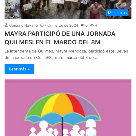
Municipios
Gonzalo Navarro
7 de marzo de 2024
0
4
MAYRA PARTICIPÓ DE UNA JORNADA
QUILMESI EN EL MARCO DEL 8M
La intendenta de Quilmes, Mayra Mendoza, participó este jueves
de la jornada de QuilmESI, en el marco del 8 de…
Leer más »