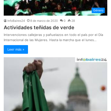
Género
InfoBaires24
8 de marzo de 2020
0
28
Actividades teñidas de verde
Intervenciones callejeras y pañuelazos en todo el país por el Día
Internacional de las Mujeres. Hasta la marcha que el lunes…
Leer más »