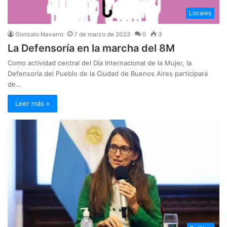
Locales
Gonzalo Navarro
7 de marzo de 2023
0
3
La Defensoría en la marcha del 8M
Como actividad central del Día Internacional de la Mujer, la
Defensoría del Pueblo de la Ciudad de Buenos Aires participará
de…
Leer más »