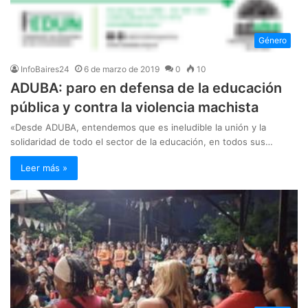
Género
InfoBaires24
6 de marzo de 2019
0
10
ADUBA: paro en defensa de la educación
pública y contra la violencia machista
«Desde ADUBA, entendemos que es ineludible la unión y la
solidaridad de todo el sector de la educación, en todos sus…
Leer más »