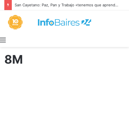
VORAZ INCENDIO EN CATAMARCA
Menú
8M