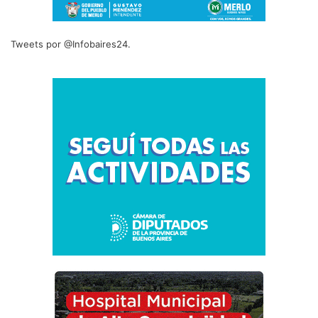
Tweets por @Infobaires24.