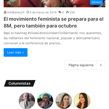
Género
InfoBaires24
5 de marzo de 2019
0
226
El movimiento feminista se prepara para el
8M, pero también para octubre
Bajo el hashtag #VivasLibresUnidasYGobernando nos queremos,
las militantes del feminismo nacional, popular y latinoamericano
convocan a la conferencia de prensa…
Leer más »
Página siguiente
Columnistas