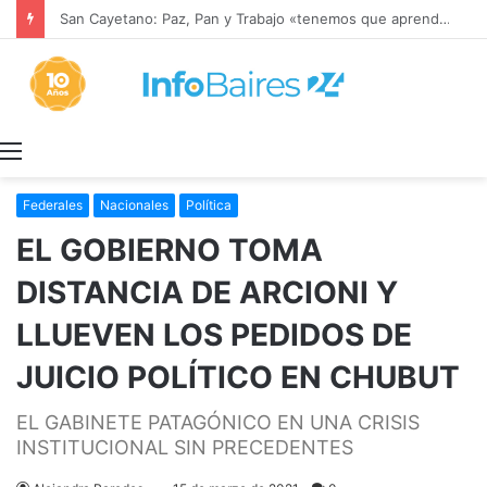
San Cayetano: Paz, Pan y Trabajo «tenemos que aprender a dialogar y a tratarnos bien» Mons. García Cuerva
Menú
Federales
Nacionales
Política
EL GOBIERNO TOMA
DISTANCIA DE ARCIONI Y
LLUEVEN LOS PEDIDOS DE
JUICIO POLÍTICO EN CHUBUT
EL GABINETE PATAGÓNICO EN UNA CRISIS
INSTITUCIONAL SIN PRECEDENTES