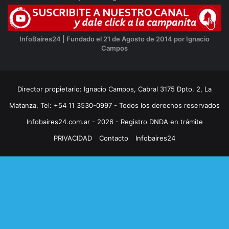
InfoBaires24 | Fundado el 21 de Agosto de 2014 por Ignacio
Campos
Director propietario: Ignacio Campos, Cabral 3175 Dpto. 2, La
Matanza, Tel: +54 11 3530-0997 - Todos los derechos reservados
Infobaires24.com.ar - 2026 - Registro DNDA en trámite
PRIVACIDAD
Contacto
Infobaires24