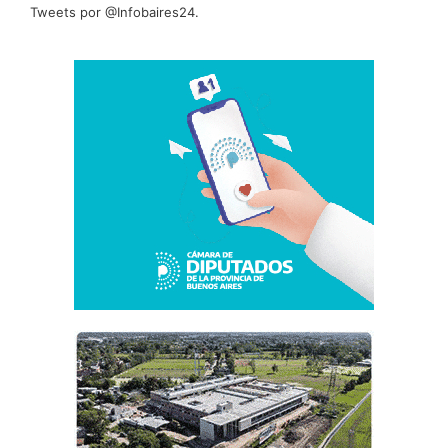
Tweets por @Infobaires24.