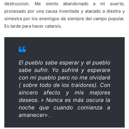
destruccion. Me siento abandonado a mi suerte,
procesado por una causa inventada y atacado a diestra y
siniestra por los enemigos de siempre del campo popular.
Es tarde para hacer catarsis.
El pueblo sabe esperar y el pueblo
sabe sufrir. Yo sufriré y esperare
con mi pueblo pero no me olvidaré
( sobre todo de los traidores). Con
sincero afecto y mis mejores
deseos. » Nunca es más oscura la
noche que cuando comienza a
amanecer» .