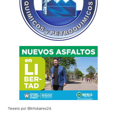
Tweets por @Infobaires24.