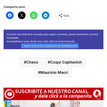
Comparte esto:
Más
Chaco
Coqui Capitanich
Mauricio Macri