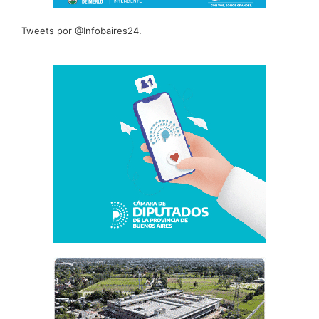
Tweets por @Infobaires24.