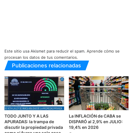
Este sitio usa Akismet para reducir el spam.
Aprende cómo se
procesan los datos de tus comentarios.
Publicaciones relacionadas
TODO JUNTO Y A LAS
La INFLACIÓN de CABA se
APURADAS: la trampa de
DISPARÓ al 2,9% en JULIO:
discutir la propiedad privada
19,4% en 2026
como si fuera una sola cosa