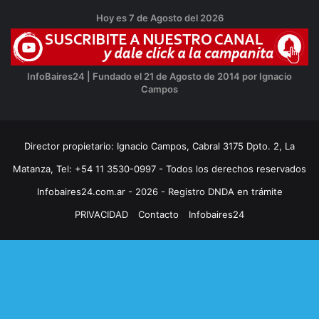
Hoy es 7 de Agosto del 2026
InfoBaires24 | Fundado el 21 de Agosto de 2014 por Ignacio
Campos
Director propietario: Ignacio Campos, Cabral 3175 Dpto. 2, La
Matanza, Tel: +54 11 3530-0997 - Todos los derechos reservados
Infobaires24.com.ar - 2026 - Registro DNDA en trámite
PRIVACIDAD
Contacto
Infobaires24